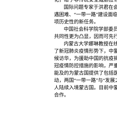
国际问题专家于洪君在
遇困难、“一带一路”建设面
项历史性的新任务。
中国社会科学院学部委
共同性更为凸显，因而可先
内蒙古大学娜琳教授在线
了新冠肺炎疫情形势下，中
候访华，为援助中国的抗疫
冠疫情防控措施的影响，严
能及的为蒙古国提供了包括
动，两国“一带一路”与“发
人陆续入境蒙古国。目前中
合作。