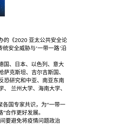
办的《
2020
亚太公共安全论
统安全威胁与‘一带一路’沿
德国、日本、以色列、意大
哈萨克斯坦、吉尔吉斯国、
”反恐研究和中亚、南亚东南
学、 兰州大学、海南大学、
聚各国专家共识，为“一带一
路”合作更好发展。
际间要避免将疫情问题政治