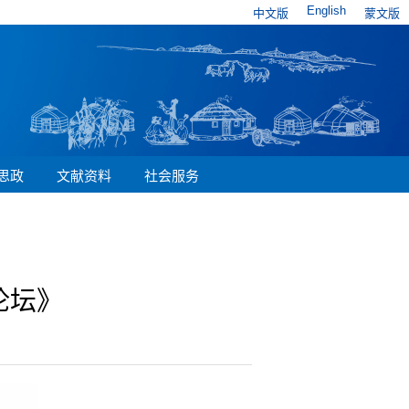
English
中文版
蒙文版
思政
文献资料
社会服务
论坛》