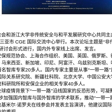
金会和浙江大学非传统安全与和平发展研究中心共同主
三亚市
CGE
国际交流中心举行。本次论坛主题是“非传
上研讨会形式进行，国内外专家线上出席、发言。
安保规范协会、上海合作组织、美国、英国、俄罗斯、
、马来西亚、新加坡、印尼、阿富汗、乌兹别克斯坦、
著名智库专家
20
多人。国内专家主要是从事“一带一路
国际关系研究院、新疆社科院、北京大学、中国公安大
校科研院所和安保企业的相关专家
40
多人。
球疫情背景下“一带一路”沿线国家的反恐形势，可凝
步加强国内智库与国外智库的学术联系，推动“一带一
拉基米尔·诺罗夫在线参会并发表主旨演讲，他建议国
有的重视。