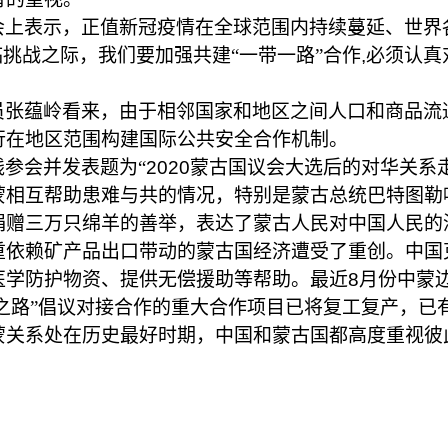
会上表示，正值新冠疫情在全球范围内持续蔓延、世界
临挑战之际，我们要加强共建“一带一路”合作
,
必须认真
员张蕴岭看来，由于相邻国家和地区之间人口和商品流
行在地区范围构建国际公共安全合作机制。
参会并发表题为“
2020
蒙古国议会大选后的对华关系
蒙相互帮助患难与共的情况，特别是蒙古总统巴特图勒
捐赠三万只绵羊的善举，表达了蒙古人民对中国人民的
重依赖矿产品出口带动的蒙古国经济遭受了重创。中国
医学防护物资、提供无偿援助等帮助。最近
8
月份中蒙边
展之路”倡议对接合作的重大合作项目已将复工复产，
蒙关系处在历史最好时期，中国和蒙古国都高度重视彼