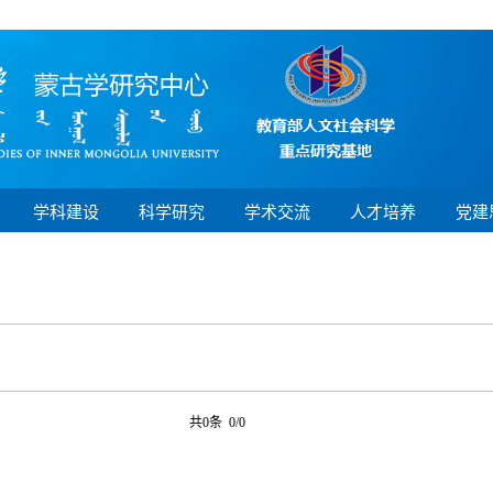
学科建设
科学研究
学术交流
人才培养
党建
共0条 0/0