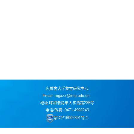
内蒙古大学蒙古研究中心
Email: mgxzx@imu.edu.cn
地址:呼和浩特市大学西路235号
电话/传真: 0471-4992243
蒙ICP16002391号-1