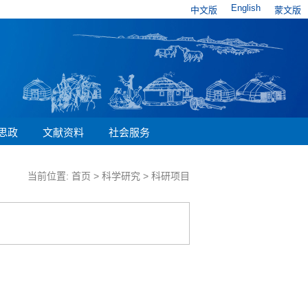
English
中文版
蒙文版
思政
文献资料
社会服务
当前位置:
首页
>
科学研究
>
科研项目