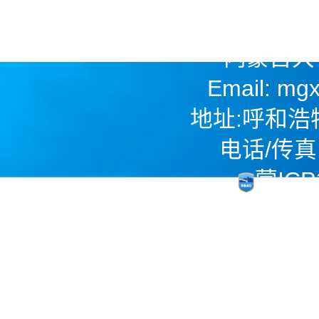
内蒙古大
Email: mg
地址:呼和浩
电话/传真: 
蒙ICP