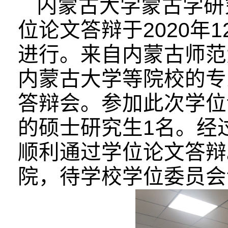
内蒙古大学蒙古学研
2020
1
位论文答辩于
年
进行。来自内蒙古师范
内蒙古大学等院校的专
答辩会。参加此次学位
1
的硕士研究生
名。经
顺利通过学位论文答辩
院，待学校学位委员会